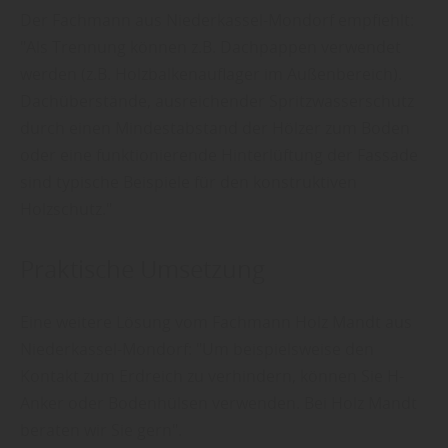
Der Fachmann aus Niederkassel-Mondorf empfiehlt:
"Als Trennung können z.B. Dachpappen verwendet
werden (z.B. Holzbalkenauflager im Außenbereich).
Dachüberstände, ausreichender Spritzwasserschutz
durch einen Mindestabstand der Hölzer zum Boden
oder eine funktionierende Hinterlüftung der Fassade
sind typische Beispiele für den konstruktiven
Holzschutz."
Praktische Umsetzung
Eine weitere Lösung vom Fachmann Holz Mandt aus
Niederkassel-Mondorf: "Um beispielsweise den
Kontakt zum Erdreich zu verhindern, können Sie H-
Anker oder Bodenhülsen verwenden. Bei Holz Mandt
beraten wir Sie gern".