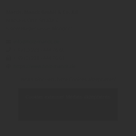
Matth. Mandt GmbH & Co. KG
Nikolaus-Otto-Straße 6
53859
Niederkassel-Mondorf
info@holz-mandt.de
+ 49 (0) 228 - 444 76 60
+ 49 (0) 228 - 444 76 61
https://www.holz-mandt.de
Inhalt blockiert, bitte Cookies akzeptieren!
Cookies externer Medien akzeptieren