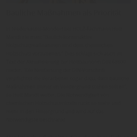
Bauliche Maßnahmen als Priorität
In Niederkassel-Mondorf bei HOLZ-Fachmann Holz
Mandt rät man: "Baulich-konstruktive
Holzschutzmaßnahmen sind dem chemischen
Holzschutz vorzuziehen." Dies schlägt sich auch im
Text der Aktualisierung zur Holzbaunorm DIN 68800
nieder. "Die Neufassung der DIN-Vorschrift
verpflichtet die Verarbeiter sogar dazu, dass bauliche
Maßnahmen immer im Vordergrund stehen sollten",
so Holz Mandt weiter. Die Notwendigkeit von
chemischen Holzschutzmitteln rückt so mehr und
mehr in den Hintergrund und wird auf das
Notwendigste beschränkt.