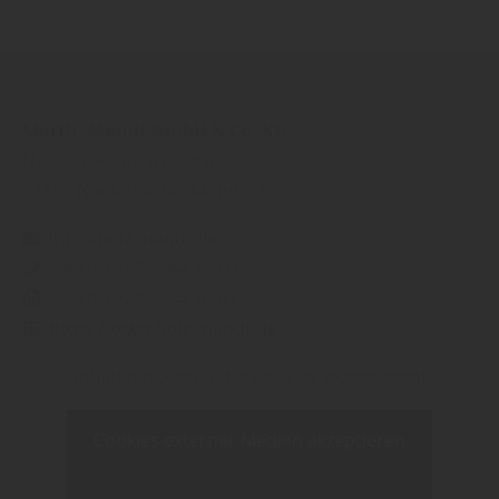
Matth. Mandt GmbH & Co. KG
Nikolaus-Otto-Straße 6
53859
Niederkassel-Mondorf
info@holz-mandt.de
+ 49 (0) 228 - 444 76 60
+ 49 (0) 228 - 444 76 61
https://www.holz-mandt.de
Inhalt blockiert, bitte Cookies akzeptieren!
Cookies externer Medien akzeptieren