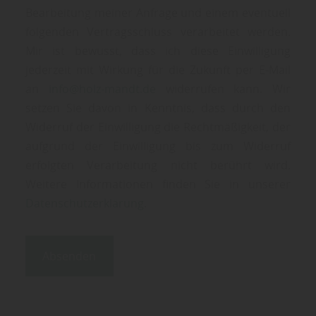
Bearbeitung meiner Anfrage und einem eventuell
folgenden Vertragsschluss verarbeitet werden.
Mir ist bewusst, dass ich diese Einwilligung
jederzeit mit Wirkung für die Zukunft per E-Mail
an
info@holz-mandt.de
widerrufen kann. Wir
setzen Sie davon in Kenntnis, dass durch den
Widerruf der Einwilligung die Rechtmäßigkeit, der
aufgrund der Einwilligung bis zum Widerruf
erfolgten Verarbeitung nicht berührt wird.
Weitere Informationen finden Sie in unserer
Datenschutzerklärung
.
Absenden