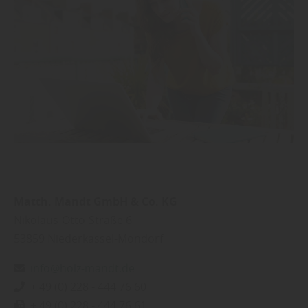
Matth. Mandt GmbH & Co. KG
Nikolaus-Otto-Straße 6
53859
Niederkassel-Mondorf
info@holz-mandt.de
+ 49 (0) 228 - 444 76 60
+ 49 (0) 228 - 444 76 61