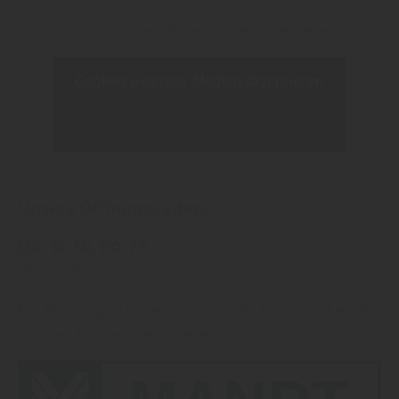
Inhalt blockiert, bitte Cookies akzeptieren!
Cookies externer Medien akzeptieren
Unsere Öffnungszeiten:
MO
DI
MI
DO
FR
08:00
18:00 Uhr
Für Beratungen bitten wir Sie einen Termin mit einem
unserer Fachberater zu vereinbaren.