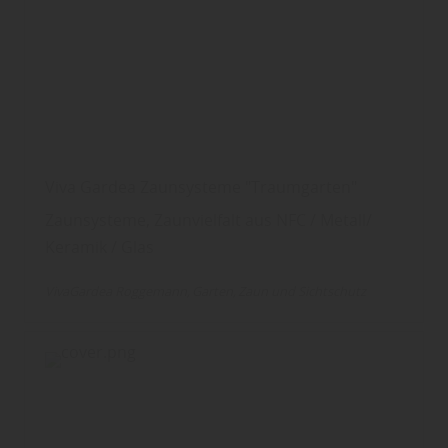
Viva Gardea Zaunsysteme "Traumgarten"
Zaunsysteme, Zaunvielfalt aus NFC / Metall/
Keramik / Glas
VivaGardea Roggemann
Garten
Zaun und Sichtschutz