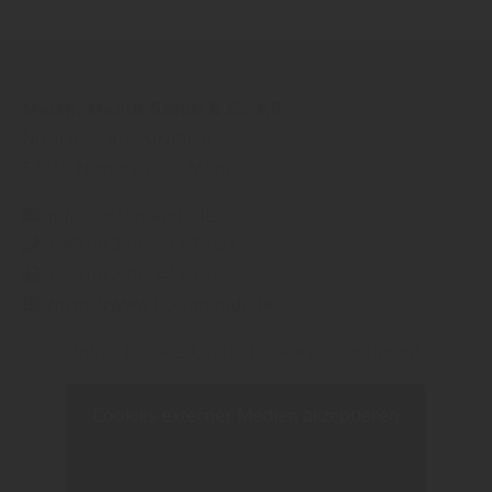
Matth. Mandt GmbH & Co. KG
Nikolaus-Otto-Straße 6
53859
Niederkassel-Mondorf
info@holz-mandt.de
+ 49 (0) 228 - 444 76 60
+ 49 (0) 228 - 444 76 61
https://www.holz-mandt.de
Inhalt blockiert, bitte Cookies akzeptieren!
Cookies externer Medien akzeptieren