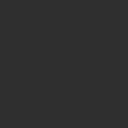
ZIRO - hydro designwall
Unsere wasserfeste Wanddekor-Paneele
Ziro
Wand und Decke
Paneele