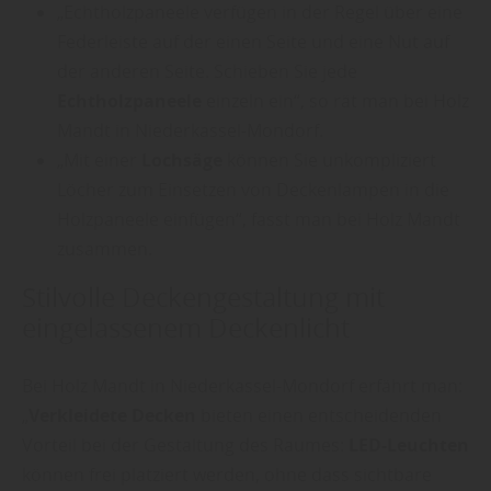
„Echtholzpaneele verfügen in der Regel über eine
Federleiste auf der einen Seite und eine Nut auf
der anderen Seite. Schieben Sie jede
Echtholzpaneele
einzeln ein“, so rät man bei Holz
Mandt in Niederkassel-Mondorf.
„Mit einer
Lochsäge
können Sie unkompliziert
Löcher zum Einsetzen von Deckenlampen in die
Holzpaneele einfügen“, fasst man bei Holz Mandt
zusammen.
Stilvolle Deckengestaltung mit
eingelassenem Deckenlicht
Bei Holz Mandt in Niederkassel-Mondorf erfährt man:
„
Verkleidete Decken
bieten einen entscheidenden
Vorteil bei der Gestaltung des Raumes:
LED-Leuchten
können frei platziert werden, ohne dass sichtbare