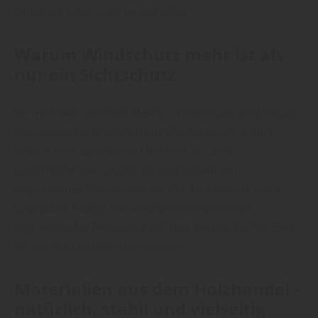
Offenheit oder Licht einzubüßen.
Warum Windschutz mehr ist als
nur ein Sichtschutz
So weiß man bei Holz Mandt: Windschutz wird häufig
mit klassischem Sichtschutz gleichgesetzt, erfüllt
jedoch eine zusätzliche Funktion. Er lenkt
Luftströmungen gezielt ab und schafft ein
angenehmes Mikroklima auf der Terrasse. Je nach
Grundstückslage, Höhenunterschieden oder
angrenzender Bebauung können bereits leichte Böen
als störend empfunden werden.
Materialien aus dem Holzhandel –
natürlich, stabil und vielseitig