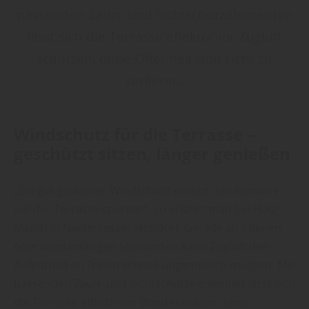
passenden Zaun- und Sichtschutzelementen
lässt sich die Terrasse effektiv vor Zugluft
schützen, ohne Offenheit und Licht zu
verlieren.
Windschutz für die Terrasse –
geschützt sitzen, länger genießen
„Ein gut geplanter Windschutz erhöht den Komfort
auf der Terrasse spürbar“, so erfährt man bei Holz
Mandt in Niederkassel-Mondorf. Gerade an offenen
oder windanfälligen Standorten kann Zugluft den
Aufenthalt im Freien schnell ungemütlich machen. Mit
passenden Zaun- und Sichtschutzelementen lässt sich
die Terrasse effektiv vor Wind schützen, ohne