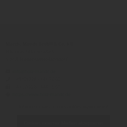
Matth. Mandt GmbH & Co. KG
Nikolaus-Otto-Straße 6
53859
Niederkassel-Mondorf
info@holz-mandt.de
+ 49 (0) 228 - 444 76 60
+ 49 (0) 228 - 444 76 61
https://www.holz-mandt.de
Inhalt blockiert, bitte Cookies akzeptieren!
Cookies externer Medien akzeptieren