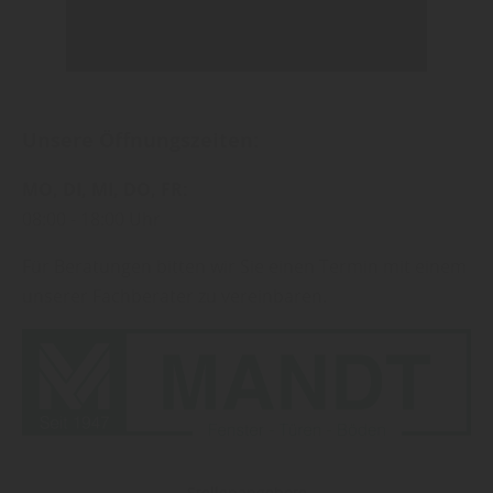
Unsere Öffnungszeiten:
MO
DI
MI
DO
FR
08:00
18:00 Uhr
Für Beratungen bitten wir Sie einen Termin mit einem
unserer Fachberater zu vereinbaren.
Stellenangebote