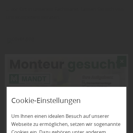
... vor Ort in unserem Fachmarkt. Lassen Sie sich von
uns kompetent beraten.
Cookie-Einstellungen
Um Ihnen einen idealen Besuch auf unserer
Webseite zu ermöglichen, setzen wir sogenannte
Cookies ein. Dazu gehören unter anderem