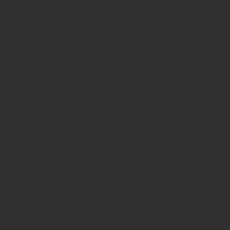
Brügmann - System Tore
Vielfältig und auf Maß: System Einzel-, Doppel- und
Schiebetore
Brügmann Traumgarten
Garten
Zaun und Sichtschutz