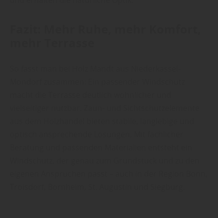
und erhalten die natürliche Optik.
Fazit: Mehr Ruhe, mehr Komfort,
mehr Terrasse
So fasst man bei Holz Mandt aus Niederkassel-
Mondorf zusammen: Ein passender Windschutz
macht die Terrasse deutlich wohnlicher und
vielseitiger nutzbar. Zaun- und Sichtschutzelemente
aus dem Holzhandel bieten stabile, langlebige und
optisch ansprechende Lösungen. Mit fachlicher
Beratung und passenden Materialien entsteht ein
Windschutz, der genau zum Grundstück und zu den
eigenen Ansprüchen passt – auch in der Region Bonn,
Troisdorf, Bornheim, St. Augustin und Siegburg.