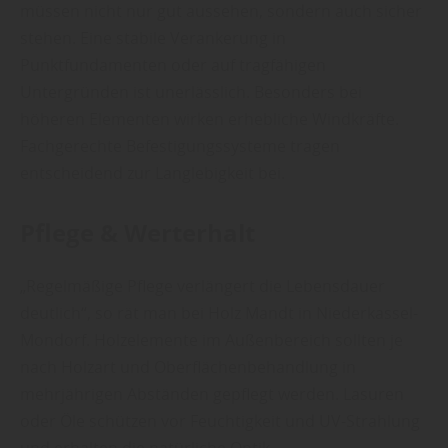
müssen nicht nur gut aussehen, sondern auch sicher
stehen. Eine stabile Verankerung in
Punktfundamenten oder auf tragfähigen
Untergründen ist unerlässlich. Besonders bei
höheren Elementen wirken erhebliche Windkräfte.
Fachgerechte Befestigungssysteme tragen
entscheidend zur Langlebigkeit bei.
Pflege & Werterhalt
„Regelmäßige Pflege verlängert die Lebensdauer
deutlich“, so rät man bei Holz Mandt in Niederkassel-
Mondorf. Holzelemente im Außenbereich sollten je
nach Holzart und Oberflächenbehandlung in
mehrjährigen Abständen gepflegt werden. Lasuren
oder Öle schützen vor Feuchtigkeit und UV-Strahlung