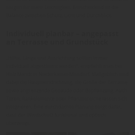
sorgen für mehr Leichtigkeit. Entscheidend ist die
Balance zwischen Schutz, Licht und Durchblick.
Individuell planbar – angepasst
an Terrasse und Grundstück
„Höhe, Länge und Ausrichtung sollten immer
individuell abgestimmt werden“, empfiehlt man bei
Holz Mandt in Niederkassel-Mondorf. Maßgeblich sind
dabei die Hauptwindrichtung, die Größe der Terrasse
sowie angrenzende Gebäude oder Bepflanzung. Auch
Türen, Rankelemente oder Pflanzbereiche lassen sich
integrieren. Eine durchdachte Planung sorgt dafür,
dass der Windschutz funktional und optisch
überzeugt.